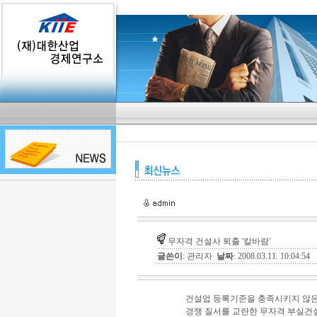
무자격 건설사 퇴출 '칼바람'
글쓴이
: 관리자
날짜
: 2008.03.11. 10:04:54
건설업 등록기준을 충족시키지 않은
경쟁 질서를 교란한 무자격 부실건