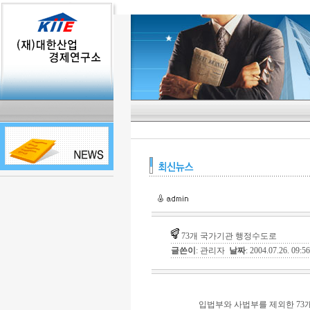
73개 국가기관 행정수도로
글쓴이
: 관리자
날짜
: 2004.07.26. 09:
입법부와 사법부를 제외한 73