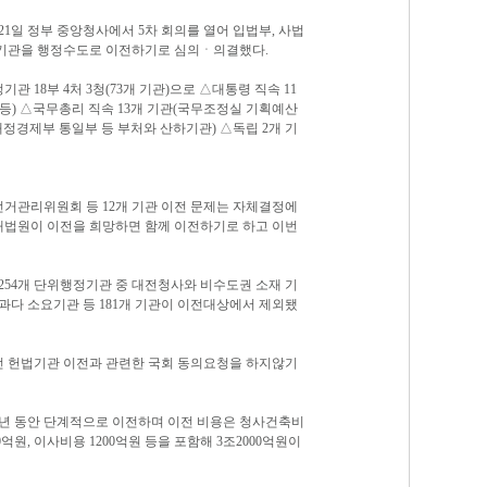
일 정부 중앙청사에서 5차 회의를 열어 입법부, 사법
 기관을 행정수도로 이전하기로 심의ㆍ의결했다.
 18부 4처 3청(73개 기관)으로 △대통령 직속 11
등) △국무총리 직속 13개 기관(국무조정실 기획예산
(재정경제부 통일부 등 부처와 산하기관) △독립 2개 기
거관리위원회 등 12개 기관 이전 문제는 자체결정에
대법원이 이전을 희망하면 함께 이전하기로 하고 이번
254개 단위행정기관 중 대전청사와 비수도권 소재 기
과다 소요기관 등 181개 기관이 이전대상에서 제외됐
던 헌법기관 이전과 관련한 국회 동의요청을 하지않기
 3년 동안 단계적으로 이전하며 이전 비용은 청사건축비
00억원, 이사비용 1200억원 등을 포함해 3조2000억원이