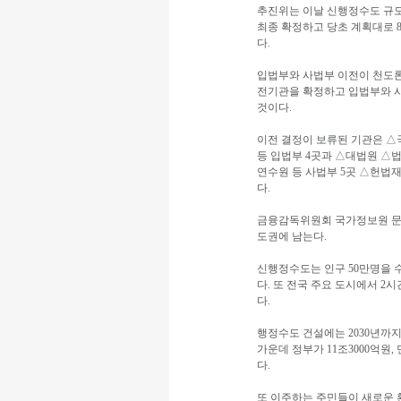
추진위는 이날 신행정수도 규모
최종 확정하고 당초 계획대로
다.
입법부와 사법부 이전이 천도
전기관을 확정하고 입법부와 
것이다.
이전 결정이 보류된 기관은 
등 입법부 4곳과 △대법원 
연수원 등 사법부 5곳 △헌법
다.
금융감독위원회 국가정보원 문화
도권에 남는다.
신행정수도는 인구 50만명을 수
다. 또 전국 주요 도시에서 2
다.
행정수도 건설에는 2030년까지
가운데 정부가 11조3000억원
다.
또 이주하는 주민들이 새로운